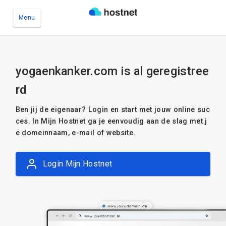
Menu
Ga naar de hoofdinhoud
yogaenkanker.com is al geregistree
rd
Ben jij de eigenaar? Login en start met jouw online suc
ces. In Mijn Hostnet ga je eenvoudig aan de slag met j
e domeinnaam, e-mail of website.
Login Mijn Hostnet